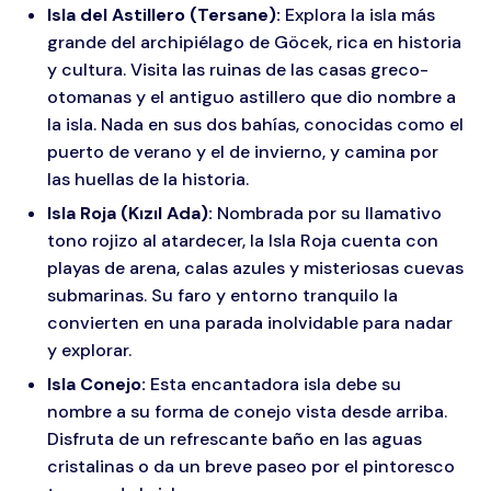
Isla del Astillero (Tersane):
Explora la isla más
grande del archipiélago de Göcek, rica en historia
y cultura. Visita las ruinas de las casas greco-
otomanas y el antiguo astillero que dio nombre a
la isla. Nada en sus dos bahías, conocidas como el
puerto de verano y el de invierno, y camina por
las huellas de la historia.
Isla Roja (Kızıl Ada):
Nombrada por su llamativo
tono rojizo al atardecer, la Isla Roja cuenta con
playas de arena, calas azules y misteriosas cuevas
submarinas. Su faro y entorno tranquilo la
convierten en una parada inolvidable para nadar
y explorar.
Isla Conejo:
Esta encantadora isla debe su
nombre a su forma de conejo vista desde arriba.
Disfruta de un refrescante baño en las aguas
cristalinas o da un breve paseo por el pintoresco