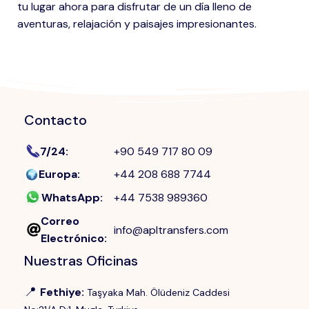
tu lugar ahora para disfrutar de un día lleno de
aventuras, relajación y paisajes impresionantes.
Contacto
7/24
:
+90 549 717 80 09
Europa
:
+44 208 688 7744
WhatsApp
:
+44 7538 989360
Correo
info@apltransfers.com
Electrónico
:
Nuestras Oficinas
📍
Fethiye
:
Taşyaka Mah. Ölüdeniz Caddesi