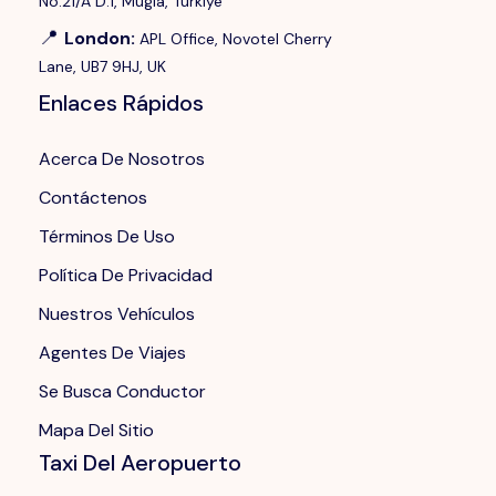
No:21/A D:1, Mugla, Turkiye
📍
London
:
APL Office, Novotel Cherry
Lane, UB7 9HJ, UK
Enlaces Rápidos
Acerca De Nosotros
Contáctenos
Términos De Uso
Política De Privacidad
Nuestros Vehículos
Agentes De Viajes
Se Busca Conductor
Mapa Del Sitio
Taxi Del Aeropuerto