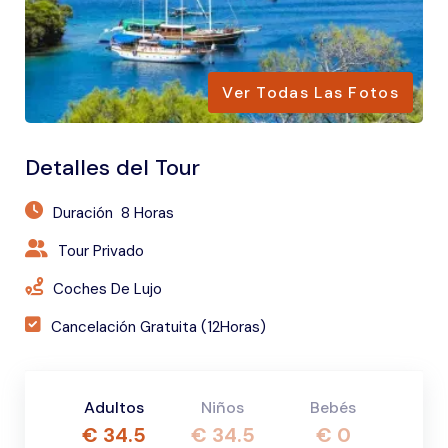
s
Ver Todas Las Fotos
Detalles del Tour
Duración
8 Horas
Tour Privado
Coches De Lujo
Cancelación Gratuita (12Horas)
Adultos
Niños
Bebés
€
34.5
€
34.5
€
0