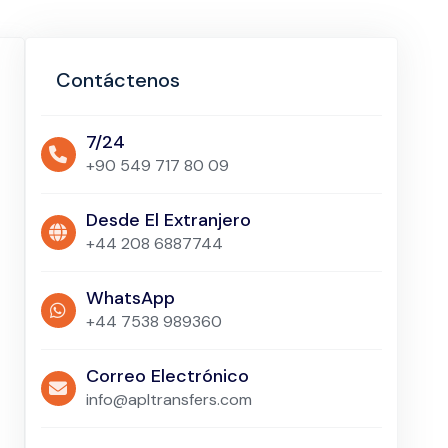
Contáctenos
7/24
+90 549 717 80 09
Desde El Extranjero
+44 208 6887744
WhatsApp
+44 7538 989360
Correo Electrónico
info@apltransfers.com