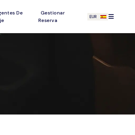
gentes De
Gestionar
EUR
je
Reserva