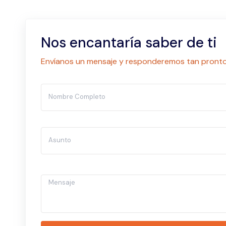
Nos encantaría saber de ti
Envíanos un mensaje y responderemos tan pronto
Nombre Completo
Asunto
Mensaje