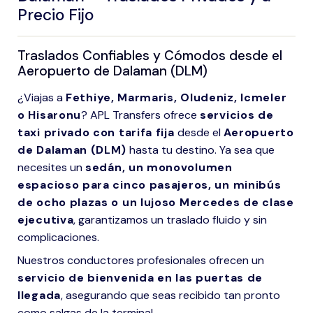
Precio Fijo
Traslados Confiables y Cómodos desde el
Aeropuerto de Dalaman (DLM)
¿Viajas a
Fethiye, Marmaris, Oludeniz, Icmeler
o Hisaronu
? APL Transfers ofrece
servicios de
taxi privado con tarifa fija
desde el
Aeropuerto
de Dalaman (DLM)
hasta tu destino. Ya sea que
necesites un
sedán, un monovolumen
espacioso para cinco pasajeros, un minibús
de ocho plazas o un lujoso Mercedes de clase
ejecutiva
, garantizamos un traslado fluido y sin
complicaciones.
Nuestros conductores profesionales ofrecen un
servicio de bienvenida en las puertas de
llegada
, asegurando que seas recibido tan pronto
como salgas de la terminal.