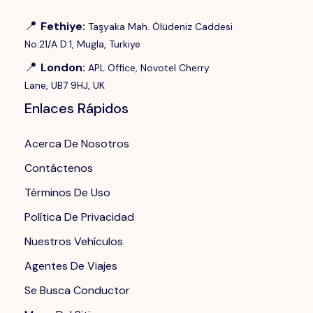
📍
Fethiye
:
Taşyaka Mah. Ölüdeniz Caddesi
No:21/A D:1, Mugla, Turkiye
📍
London
:
APL Office, Novotel Cherry
Lane, UB7 9HJ, UK
Enlaces Rápidos
Acerca De Nosotros
Contáctenos
Términos De Uso
Política De Privacidad
Nuestros Vehículos
Agentes De Viajes
Se Busca Conductor