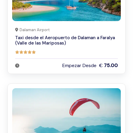
Dalaman Airport
Taxi desde el Aeropuerto de Dalaman a Faralya
(Valle de las Mariposas)
Є 75.00
Empezar Desde