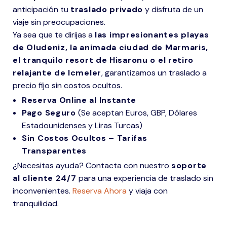
anticipación tu
traslado privado
y disfruta de un
viaje sin preocupaciones.
Ya sea que te dirijas a
las impresionantes playas
de Oludeniz, la animada ciudad de Marmaris,
el tranquilo resort de Hisaronu o el retiro
relajante de Icmeler
, garantizamos un traslado a
precio fijo sin costos ocultos.
Reserva Online al Instante
Pago Seguro
(Se aceptan Euros, GBP, Dólares
Estadounidenses y Liras Turcas)
Sin Costos Ocultos – Tarifas
Transparentes
¿Necesitas ayuda? Contacta con nuestro
soporte
al cliente 24/7
para una experiencia de traslado sin
inconvenientes.
Reserva Ahora
y viaja con
tranquilidad.