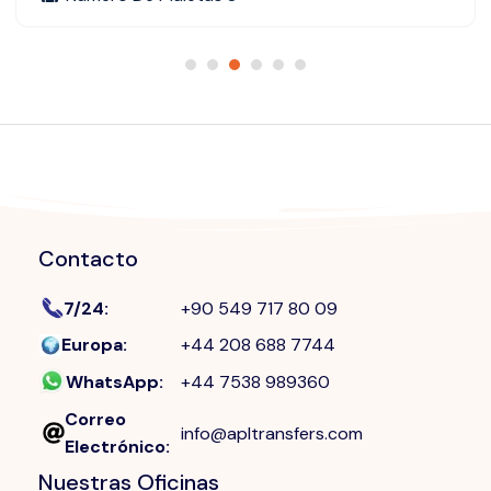
Contacto
7/24
:
+90 549 717 80 09
Europa
:
+44 208 688 7744
WhatsApp
:
+44 7538 989360
Correo
info@apltransfers.com
Electrónico
:
Nuestras Oficinas