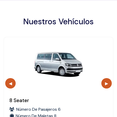
Nuestros Vehículos
◀
▶
8 Seater
Número De Pasajeros 6
Número De Maletas 8