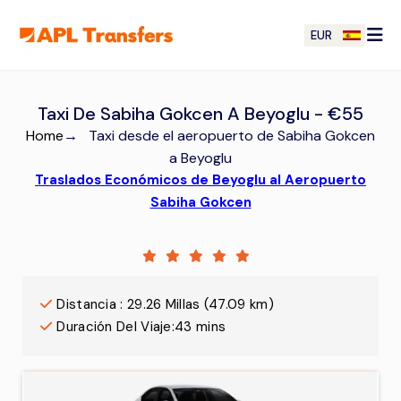
EUR
Taxi De Sabiha Gokcen A Beyoglu - €55
Home
→
Taxi desde el aeropuerto de Sabiha Gokcen
a Beyoglu
Traslados Económicos de Beyoglu al Aeropuerto
Sabiha Gokcen
Distancia
:
29.26
Millas
(
47.09
km)
Duración Del Viaje
:
43 mins