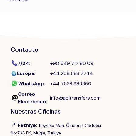
Contacto
7/24
:
+90 549 717 80 09
Europa
:
+44 208 688 7744
WhatsApp
:
+44 7538 989360
Correo
info@apltransfers.com
Electrónico
:
Nuestras Oficinas
📍
Fethiye
:
Taşyaka Mah. Ölüdeniz Caddesi
No:21/A D:1, Mugla, Turkiye