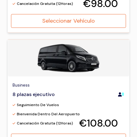
€98.00
Cancelación Gratuita (12Horas)
Seleccionar Vehículo
Business
8 plazas ejecutivo
8
Seguimiento De Vuelos
Bienvenida Dentro Del Aeropuerto
€108.00
Cancelación Gratuita (12Horas)