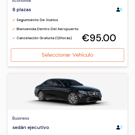
Economía
8 plazas
8
Seguimiento De Vuelos
Bienvenida Dentro Del Aeropuerto
€95.00
Cancelación Gratuita (12Horas)
Seleccionar Vehículo
Business
sedán ejecutivo
3