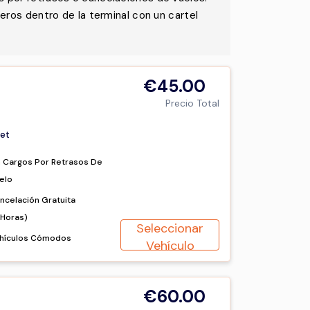
eros dentro de la terminal con un cartel
€45.00
Precio Total
et
n Cargos Por Retrasos De
elo
ncelación Gratuita
2Horas)
Seleccionar
hículos Cómodos
Vehículo
€60.00