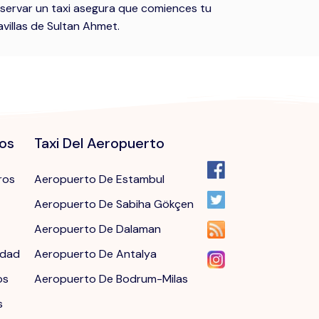
eservar un taxi asegura que comiences tu
villas de Sultan Ahmet.
dos
Taxi Del Aeropuerto
ros
Aeropuerto De Estambul
Aeropuerto De Sabiha Gökçen
Aeropuerto De Dalaman
idad
Aeropuerto De Antalya
os
Aeropuerto De Bodrum-Milas
s