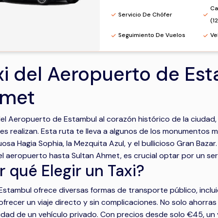
Ca
Servicio De Chófer
(1
Seguimiento De Vuelos
Ve
xi del Aeropuerto de Est
met
del Aeropuerto de Estambul al corazón histórico de la ciudad
tes realizan. Esta ruta te lleva a algunos de los monumentos 
osa Hagia Sophia, la Mezquita Azul, y el bullicioso Gran Bazar
l aeropuerto hasta Sultan Ahmet, es crucial optar por un serv
r qué Elegir un Taxi?
 Estambul ofrece diversas formas de transporte público, inclu
frecer un viaje directo y sin complicaciones. No solo ahorras
ad de un vehículo privado. Con precios desde solo €45, un v