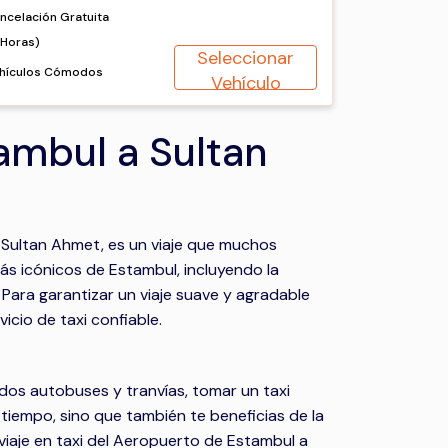
ncelación Gratuita
2Horas)
Seleccionar
hículos Cómodos
Vehículo
ambul a Sultan
, Sultan Ahmet, es un viaje que muchos
más icónicos de Estambul, incluyendo la
. Para garantizar un viaje suave y agradable
icio de taxi confiable.
idos autobuses y tranvías, tomar un taxi
 tiempo, sino que también te beneficias de la
iaje en taxi del Aeropuerto de Estambul a