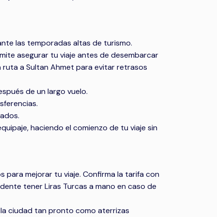
ante las temporadas altas de turismo.
rmite asegurar tu viaje antes de desembarcar
a ruta a Sultan Ahmet para evitar retrasos
spués de un largo vuelo.
sferencias.
rados.
ipaje, haciendo el comienzo de tu viaje sin
 para mejorar tu viaje. Confirma la tarifa con
udente tener Liras Turcas a mano en caso de
r la ciudad tan pronto como aterrizas