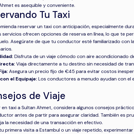
Ahmet es asequible y conveniente.
ervando Tu Taxi
mienda reservar un taxi con anticipación, especialmente dur
servicios ofrecen opciones de reserva en línea, lo que te pe
uelo. Asegúrate de que tu conductor esté familiarizado con l
arios.
idad:
Disfruta de un viaje cómodo con aire acondicionado de
irecta:
Viaja directamente a tu destino sin necesidad de tran
ija:
Asegura un precio fijo de €45 para evitar costos inespe
con el Equipaje:
Los conductores a menudo ayudan con el equ
sejos de Viaje
ar en taxi a Sultan Ahmet, considera algunos consejos prácticos
uctor antes de partir para asegurar claridad. También es pr
ja la necesidad de una transacción en efectivo.
tu primera visita a Estambul o un viaje repetido, experimenta