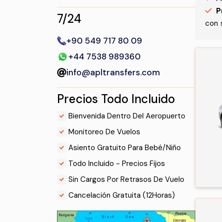
P
7/24
con 
+90 549 717 80 09
+44 7538 989360
info@apltransfers.com
Precios Todo Incluido
.
Bienvenida Dentro Del Aeropuerto
.
Monitoreo De Vuelos
.
Asiento Gratuito Para Bebé/Niño
.
Todo Incluido - Precios Fijos
.
Sin Cargos Por Retrasos De Vuelo
.
Cancelación Gratuita (12Horas)