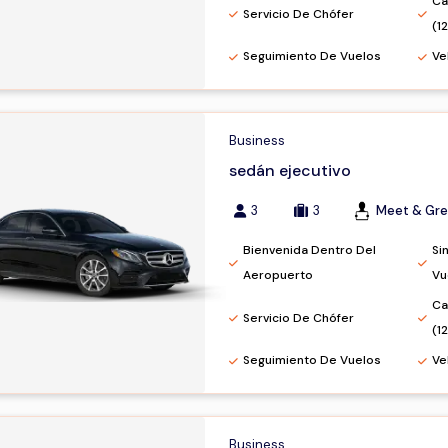
Ca
Servicio De Chófer
(1
Seguimiento De Vuelos
Ve
Business
sedán ejecutivo
3
3
Meet & Gre
Bienvenida Dentro Del
Si
Aeropuerto
Vu
Ca
Servicio De Chófer
(1
Seguimiento De Vuelos
Ve
Business