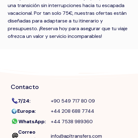
una transición sin interrupciones hacia tu escapada
vacacional. Por tan solo 75€, nuestras ofertas están
diseñadas para adaptarse a tu itinerario y
presupuesto. ¡Reserva hoy para asegurar que tu viaje
ofrezca un valor y servicio incomparables!
Contacto
7/24
:
+90 549 717 80 09
Europa
:
+44 208 688 7744
WhatsApp
:
+44 7538 989360
Correo
info@apltransfers.com