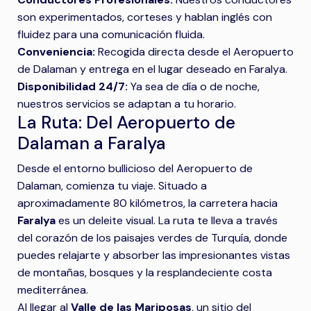
son experimentados, corteses y hablan inglés con
fluidez para una comunicación fluida.
Conveniencia:
Recogida directa desde el Aeropuerto
de Dalaman y entrega en el lugar deseado en Faralya.
Disponibilidad 24/7:
Ya sea de día o de noche,
nuestros servicios se adaptan a tu horario.
La Ruta: Del Aeropuerto de
Dalaman a Faralya
Desde el entorno bullicioso del Aeropuerto de
Dalaman, comienza tu viaje. Situado a
aproximadamente 80 kilómetros, la carretera hacia
Faralya
es un deleite visual. La ruta te lleva a través
del corazón de los paisajes verdes de Turquía, donde
puedes relajarte y absorber las impresionantes vistas
de montañas, bosques y la resplandeciente costa
mediterránea.
Al llegar al
Valle de las Mariposas
, un sitio del