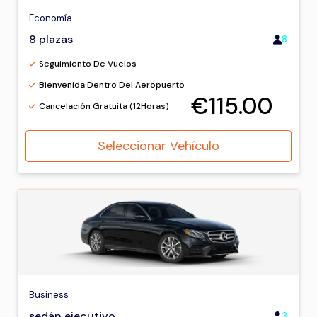
Economía
8 plazas
8
Seguimiento De Vuelos
Bienvenida Dentro Del Aeropuerto
€115.00
Cancelación Gratuita (12Horas)
Seleccionar Vehículo
Business
sedán ejecutivo
3