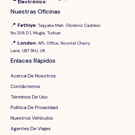
Electrónico
:
Nuestras Oficinas
📍
Fethiye
:
Taşyaka Mah. Ölüdeniz Caddesi
No:21/A D:1, Mugla, Turkiye
📍
London
:
APL Office, Novotel Cherry
Lane, UB7 9HJ, UK
Enlaces Rápidos
Acerca De Nosotros
Contáctenos
Términos De Uso
Política De Privacidad
Nuestros Vehículos
Agentes De Viajes