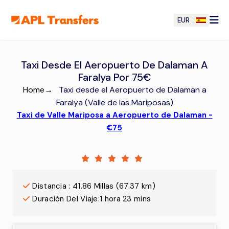
EUR
Taxi Desde El Aeropuerto De Dalaman A
Faralya Por 75€
Home
→
Taxi desde el Aeropuerto de Dalaman a
Faralya (Valle de las Mariposas)
Taxi de Valle Mariposa a Aeropuerto de Dalaman -
€75
Distancia
:
41.86
Millas
(
67.37
km)
Duración Del Viaje
:
1 hora 23 mins