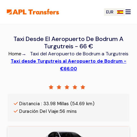
EUR
Taxi Desde El Aeropuerto De Bodrum A
Turgutreis - 66 €
Home
→
Taxi del Aeropuerto de Bodrum a Turgutreis
Taxi desde Turgutreis al Aeropuerto de Bodrum -
€66.00
Distancia
:
33.98
Millas
(
54.69
km)
Duración Del Viaje
:
56 mins