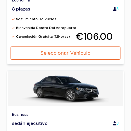
Economía
8 plazas
8
Seguimiento De Vuelos
Bienvenida Dentro Del Aeropuerto
€106.00
Cancelación Gratuita (12Horas)
Seleccionar Vehículo
Business
sedán ejecutivo
3