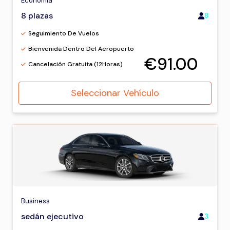
Economía
8 plazas
8
Seguimiento De Vuelos
Bienvenida Dentro Del Aeropuerto
€91.00
Cancelación Gratuita (12Horas)
Seleccionar Vehículo
Business
sedán ejecutivo
3