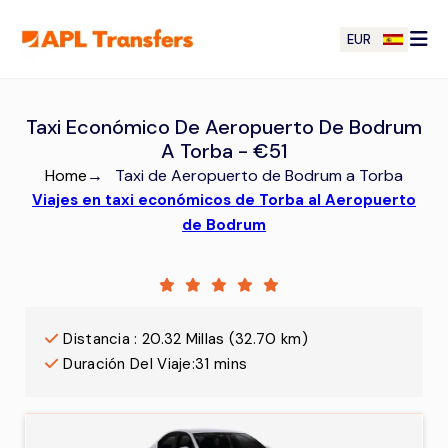
EUR
Taxi Económico De Aeropuerto De Bodrum
A Torba - €51
Home
→
Taxi de Aeropuerto de Bodrum a Torba
Viajes en taxi económicos de Torba al Aeropuerto
de Bodrum
Distancia
:
20.32
Millas
(
32.70
km)
Duración Del Viaje
:
31 mins