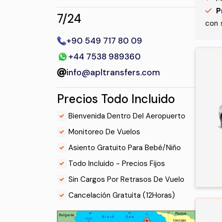
P
7/24
con 
+90 549 717 80 09
+44 7538 989360
info@apltransfers.com
Precios Todo Incluido
.
Bienvenida Dentro Del Aeropuerto
.
Monitoreo De Vuelos
.
Asiento Gratuito Para Bebé/Niño
.
Todo Incluido - Precios Fijos
.
Sin Cargos Por Retrasos De Vuelo
.
Cancelación Gratuita (12Horas)