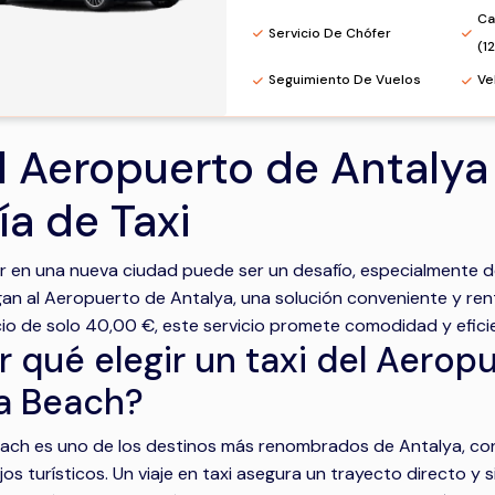
Ca
Servicio De Chófer
(1
Seguimiento De Vuelos
Ve
l Aeropuerto de Antalya 
ía de Taxi
 en una nueva ciudad puede ser un desafío, especialmente des
gan al Aeropuerto de Antalya, una solución conveniente y rent
io de solo 40,00 €, este servicio promete comodidad y eficie
r qué elegir un taxi del Aerop
a Beach?
ach es uno de los destinos más renombrados de Antalya, cono
os turísticos. Un viaje en taxi asegura un trayecto directo y 