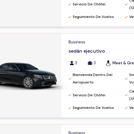
Ca
Servicio De Chófer
(1
Seguimiento De Vuelos
Ve
Business
sedán ejecutivo
3
3
Meet & Gre
Bienvenida Dentro Del
Si
Aeropuerto
Vu
Ca
Servicio De Chófer
(1
Seguimiento De Vuelos
Ve
Business