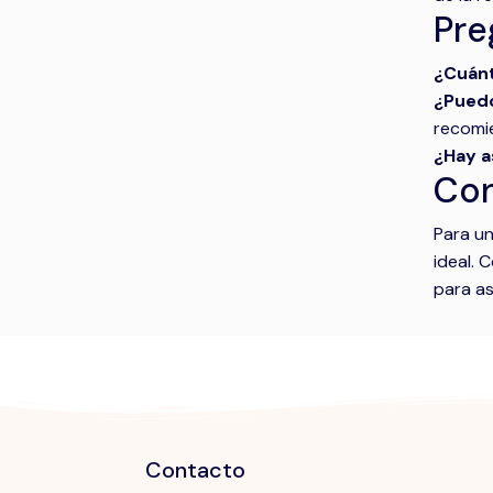
Pre
¿Cuánt
¿Puedo
recomie
¿Hay a
Con
Para un
ideal. 
para as
Contacto