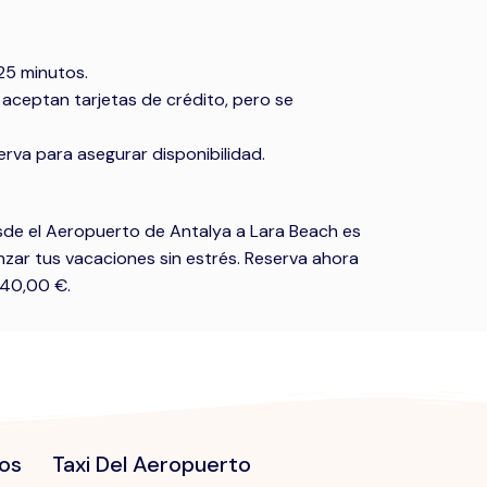
-25 minutos.
 aceptan tarjetas de crédito, pero se
rva para asegurar disponibilidad.
 desde el Aeropuerto de Antalya a Lara Beach es
nzar tus vacaciones sin estrés. Reserva ahora
 40,00 €.
dos
Taxi Del Aeropuerto