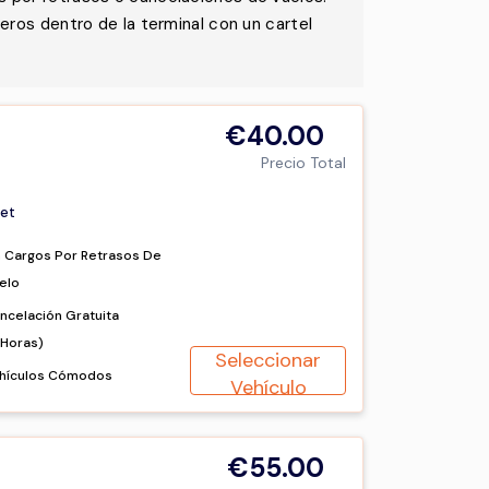
eros dentro de la terminal con un cartel
€40.00
Precio Total
et
n Cargos Por Retrasos De
elo
ncelación Gratuita
2Horas)
Seleccionar
hículos Cómodos
Vehículo
€55.00