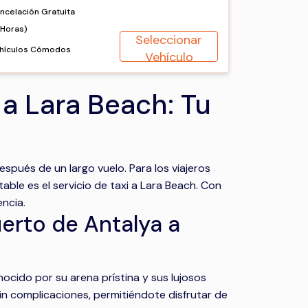
ncelación Gratuita
2Horas)
Seleccionar
hículos Cómodos
Vehículo
a Lara Beach: Tu
pués de un largo vuelo. Para los viajeros
able es el servicio de taxi a Lara Beach. Con
ncia.
uerto de Antalya a
cido por su arena prístina y sus lujosos
sin complicaciones, permitiéndote disfrutar de