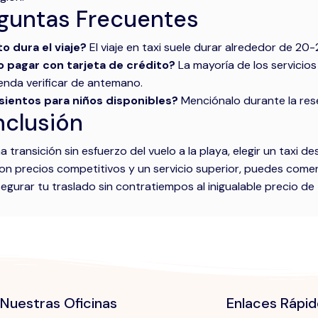
guntas Frecuentes
o dura el viaje?
El viaje en taxi suele durar alrededor de 20
 pagar con tarjeta de crédito?
La mayoría de los servicios
nda verificar de antemano.
sientos para niños disponibles?
Menciónalo durante la rese
clusión
a transición sin esfuerzo del vuelo a la playa, elegir un taxi
Con precios competitivos y un servicio superior, puedes come
egurar tu traslado sin contratiempos al inigualable precio de
Nuestras Oficinas
Enlaces Rápi