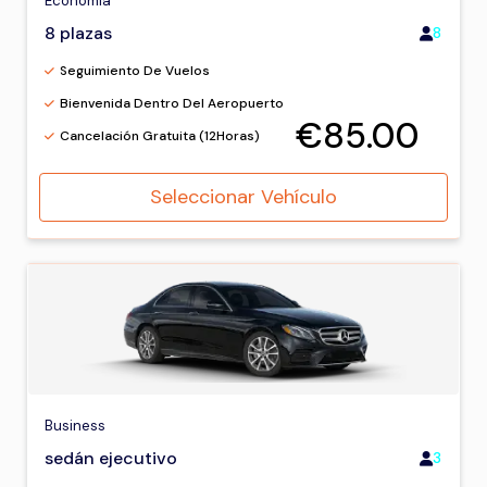
Economía
8 plazas
8
Seguimiento De Vuelos
Bienvenida Dentro Del Aeropuerto
€85.00
Cancelación Gratuita (12Horas)
Seleccionar Vehículo
Business
sedán ejecutivo
3