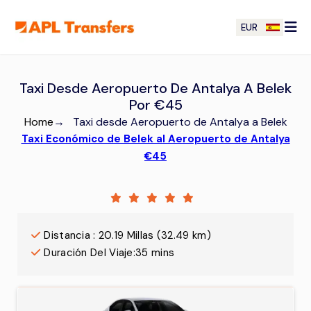
EUR
Taxi Desde Aeropuerto De Antalya A Belek
Por €45
Home
→
Taxi desde Aeropuerto de Antalya a Belek
Taxi Económico de Belek al Aeropuerto de Antalya
€45
Distancia
:
20.19
Millas
(
32.49
km)
Duración Del Viaje
:
35 mins