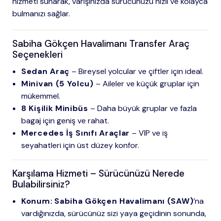
hizmeti sunarak, varışınızda sürücünüzü hızlı ve kolayca
bulmanızı sağlar.
Sabiha Gökçen Havalimanı Transfer Araç
Seçenekleri
Sedan Araç
– Bireysel yolcular ve çiftler için ideal.
Minivan (5 Yolcu)
– Aileler ve küçük gruplar için
mükemmel.
8 Kişilik Minibüs
– Daha büyük gruplar ve fazla
bagaj için geniş ve rahat.
Mercedes İş Sınıfı Araçlar
– VIP ve iş
seyahatleri için üst düzey konfor.
Karşılama Hizmeti – Sürücünüzü Nerede
Bulabilirsiniz?
Konum:
Sabiha Gökçen Havalimanı (SAW)
’na
vardığınızda, sürücünüz sizi yaya geçidinin sonunda,