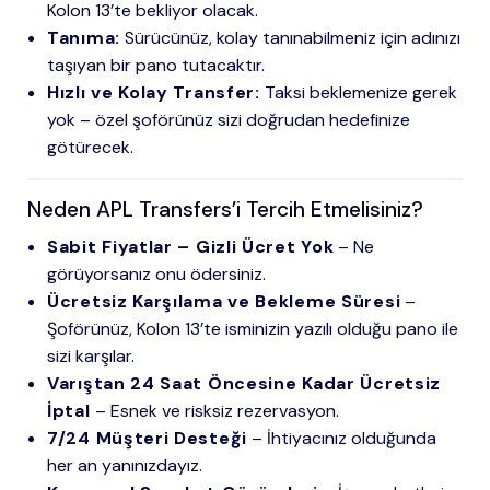
Kolon 13’te bekliyor olacak.
Tanıma:
Sürücünüz, kolay tanınabilmeniz için adınızı
taşıyan bir pano tutacaktır.
Hızlı ve Kolay Transfer:
Taksi beklemenize gerek
yok – özel şoförünüz sizi doğrudan hedefinize
götürecek.
Neden APL Transfers’i Tercih Etmelisiniz?
Sabit Fiyatlar – Gizli Ücret Yok
– Ne
görüyorsanız onu ödersiniz.
Ücretsiz Karşılama ve Bekleme Süresi
–
Şoförünüz, Kolon 13’te isminizin yazılı olduğu pano ile
sizi karşılar.
Varıştan 24 Saat Öncesine Kadar Ücretsiz
İptal
– Esnek ve risksiz rezervasyon.
7/24 Müşteri Desteği
– İhtiyacınız olduğunda
her an yanınızdayız.