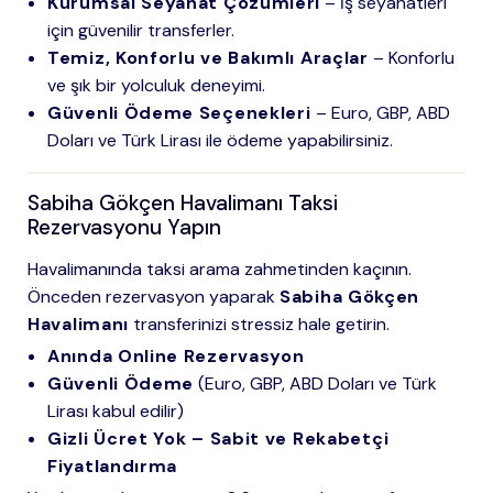
Kurumsal Seyahat Çözümleri
– İş seyahatleri
için güvenilir transferler.
Temiz, Konforlu ve Bakımlı Araçlar
– Konforlu
ve şık bir yolculuk deneyimi.
Güvenli Ödeme Seçenekleri
– Euro, GBP, ABD
Doları ve Türk Lirası ile ödeme yapabilirsiniz.
Sabiha Gökçen Havalimanı Taksi
Rezervasyonu Yapın
Havalimanında taksi arama zahmetinden kaçının.
Önceden rezervasyon yaparak
Sabiha Gökçen
Havalimanı
transferinizi stressiz hale getirin.
Anında Online Rezervasyon
Güvenli Ödeme
(Euro, GBP, ABD Doları ve Türk
Lirası kabul edilir)
Gizli Ücret Yok – Sabit ve Rekabetçi
Fiyatlandırma