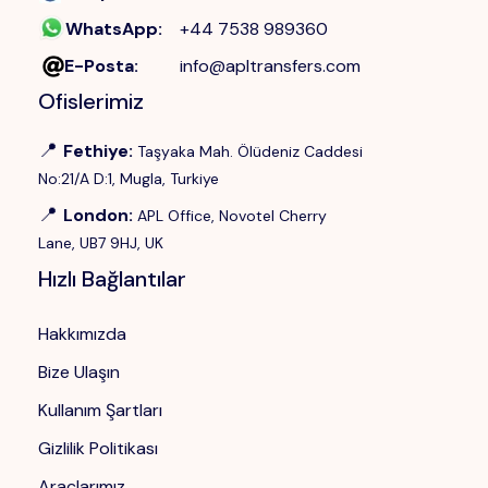
WhatsApp
:
+44 7538 989360
E-Posta
:
info@apltransfers.com
Ofislerimiz
📍
Fethiye
:
Taşyaka Mah. Ölüdeniz Caddesi
No:21/A D:1, Mugla, Turkiye
📍
London
:
APL Office, Novotel Cherry
Lane, UB7 9HJ, UK
Hızlı Bağlantılar
Hakkımızda
Bize Ulaşın
Kullanım Şartları
Gizlilik Politikası
Araçlarımız