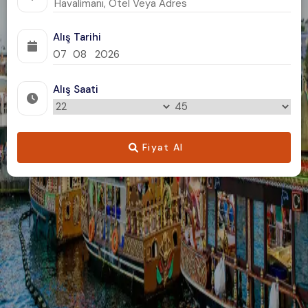
Alış Tarihi
Alış Saati
Fiyat Al