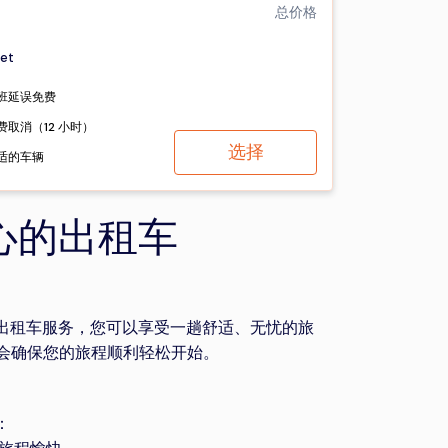
总价格
et
班延误免费
费取消（12 小时）
选择
适的车辆
心的出租车
出租车服务，您可以享受一趟舒适、无忧的旅
会确保您的旅程顺利轻松开始。
：