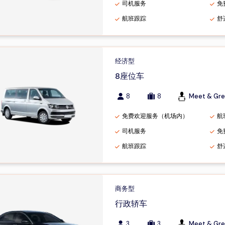
司机服务
免
航班跟踪
舒
经济型
8座位车
8
8
Meet & Gre
免费欢迎服务（机场内）
航
司机服务
免
航班跟踪
舒
商务型
行政轿车
3
3
Meet & Gre