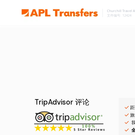
Churchill Travel 
文件编号
: 12424
TripAdvisor 评论
距
旅