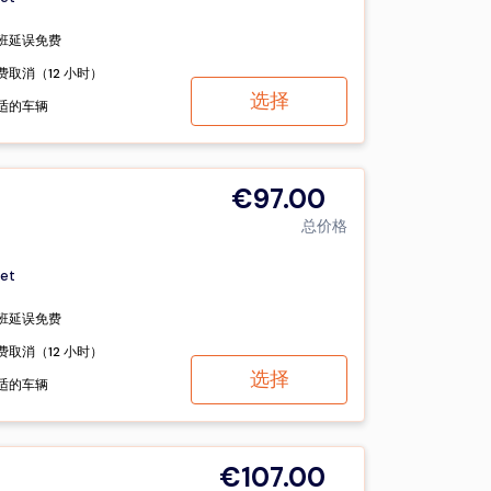
班延误免费
费取消（12 小时）
选择
适的车辆
€97.00
总价格
et
班延误免费
费取消（12 小时）
选择
适的车辆
€107.00