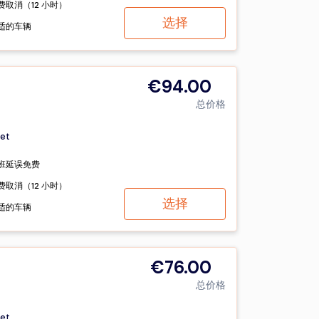
费取消（12 小时）
选择
适的车辆
€94.00
总价格
et
班延误免费
费取消（12 小时）
选择
适的车辆
€76.00
总价格
et