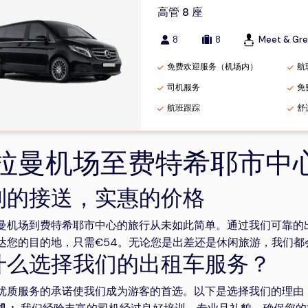
高管 8 座
8
8
Meet & Gre
免费欢迎服务（机场内）
航
司机服务
免
航班跟踪
舒
拉曼机场至费特希耶市中
利的接送，实惠的价格
曼机场到费特希耶市中心的旅行从未如此简单。通过我们可靠的
达您的目的地，只需€54。无论您是出差还是休闲旅游，我们都
什么选择我们的出租车服务？
优质服务的承诺使我们成为游客的首选。以下是选择我们的理由