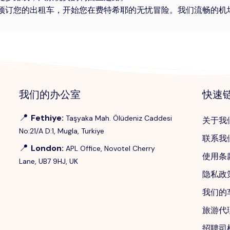
预订您的出租车，开始您在费特希耶的无忧冒险。我们流畅的机
我们的办公室
快速
📍
Fethiye
:
Taşyaka Mah. Ölüdeniz Caddesi
关于我
No:21/A D:1, Mugla, Turkiye
联系我
📍
London
:
APL Office, Novotel Cherry
使用条
Lane, UB7 9HJ, UK
隐私政
我们的
旅游代
招聘司