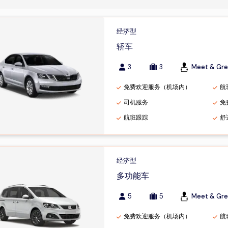
经济型
轿车
3
3
Meet & Gre
免费欢迎服务（机场内）
航
司机服务
免
航班跟踪
舒
经济型
多功能车
5
5
Meet & Gre
免费欢迎服务（机场内）
航