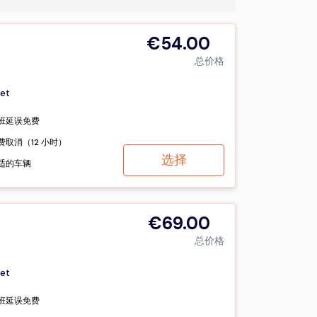
€54.00
总价格
et
班延误免费
费取消（12 小时）
选择
适的车辆
€69.00
总价格
et
班延误免费