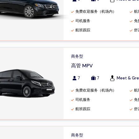
免费欢迎服务（机场内）
航
司机服务
免
航班跟踪
舒
商务型
高管 MPV
7
7
Meet & Gre
免费欢迎服务（机场内）
航
司机服务
免
航班跟踪
舒
商务型