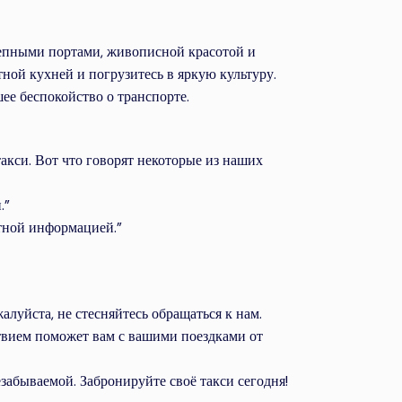
епными портами, живописной красотой и
ной кухней и погрузитесь в яркую культуру.
ее беспокойство о транспорте.
кси. Вот что говорят некоторые из наших
.”
тной информацией.”
алуйста, не стесняйтесь обращаться к нам.
твием поможет вам с вашими поездками от
забываемой. Забронируйте своё такси сегодня!