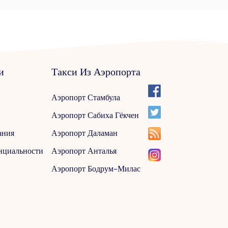
и
Такси Из Аэропорта
Аэропорт Стамбула
Аэропорт Сабиха Гёкчен
ания
Аэропорт Даламан
нциальности
Аэропорт Анталья
Аэропорт Бодрум-Милас