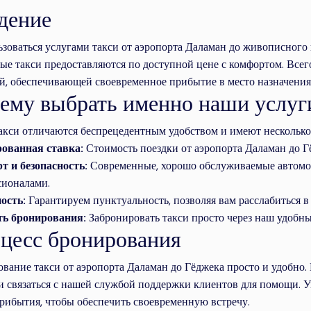
дение
зоваться услугами такси от аэропорта Даламан до живописного 
е такси предоставляются по доступной цене с комфортом. Всег
й, обеспечивающей своевременное прибытие в место назначения
ему выбрать именно наши услуг
кси отличаются беспрецедентным удобством и имеют несколько
ованная ставка:
Стоимость поездки от аэропорта Даламан до Г
т и безопасность:
Современные, хорошо обслуживаемые автомо
сионалами.
ость:
Гарантируем пунктуальность, позволяя вам расслабиться в 
ть бронирования:
Забронировать такси просто через наш удобн
цесс бронирования
вание такси от аэропорта Даламан до Гёджека просто и удобно.
и связаться с нашей службой поддержки клиентов для помощи. Ук
рибытия, чтобы обеспечить своевременную встречу.