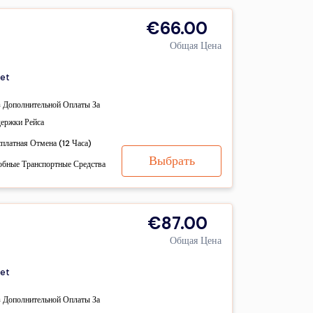
€66.00
Общая Цена
et
з Дополнительной Оплаты За
держки Рейса
сплатная Отмена (12 Часа)
Выбрать
обные Транспортные Средства
€87.00
Общая Цена
et
з Дополнительной Оплаты За