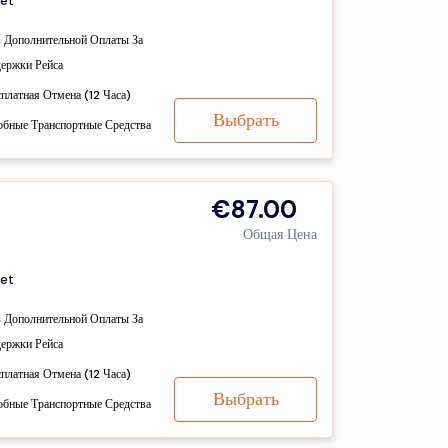
et
з Дополнительной Оплаты За
держки Рейса
сплатная Отмена (12 Часа)
Выбрать
обные Транспортные Средства
€87.00
Общая Цена
et
з Дополнительной Оплаты За
держки Рейса
сплатная Отмена (12 Часа)
Выбрать
обные Транспортные Средства