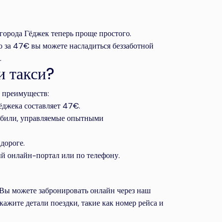
города Гёджек теперь проще простого.
о за 47€ вы можете насладиться беззаботной
.
и такси?
 преимуществ:
ёджека составляет 47€.
били, управляемые опытными
дороге.
ый онлайн-портал или по телефону.
 Вы можете забронировать онлайн через наш
ажите детали поездки, такие как номер рейса и