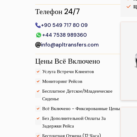
Ц
Телефон 24/7
+90 549 717 80 09
+44 7538 989360
info@apltransfers.com
Цены Всё Включено
.
Услуга Встречи Клиентов
.
Мониторинг Рейсов
Бесплатное Детское/Младенческое
.
Сиденье
.
Всё Включено - Фиксированные Цены
Без Дополнительной Оплаты За
.
Задержки Рейса
.
Бесплатная Отмена (12 Часа)