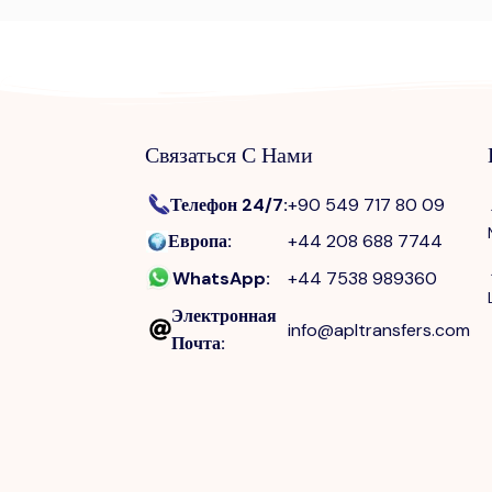
Связаться С Нами
Телефон 24/7
:
+90 549 717 80 09
Европа
:
+44 208 688 7744
WhatsApp
:
+44 7538 989360
Электронная
info@apltransfers.com
Почта
: