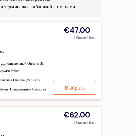
и терминала с табличкой с именами.
€47.00
Общая Цена
et
з Дополнительной Оплаты За
держки Рейса
сплатная Отмена (12 Часа)
Выбрать
обные Транспортные Средства
€62.00
Общая Цена