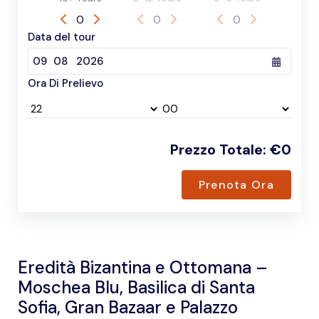
0
0
0
Data del tour
Ora Di Prelievo
Prezzo Totale
:
€
0
Prenota Ora
Eredità Bizantina e Ottomana –
Moschea Blu, Basilica di Santa
Sofia, Gran Bazaar e Palazzo