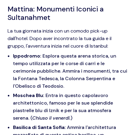
Mattina: Monumenti Iconici a
Sultanahmet
La tua giornata inizia con un comodo pick-up
dall'hotel. Dopo aver incontrato la tua guida e il
gruppo, l'avventura inizia nel cuore di Istanbul:
Ippodromo:
Esplora questa arena storica, un
tempo utilizzata per le corse di carri e le
cerimonie pubbliche. Ammira i monumenti, tra cui
la Fontana Tedesca, la Colonna Serpentina e
l'Obelisco di Teodosio.
Moschea Blu:
Entra in questo capolavoro
architettonico, famoso per le sue splendide
piastrelle blu di Iznik e per la sua atmosfera
serena. (
Chiuso il venerdì.
)
Basilica di Santa Sofia:
Ammira l'architettura
mozzafiato di questa antica basilica, un