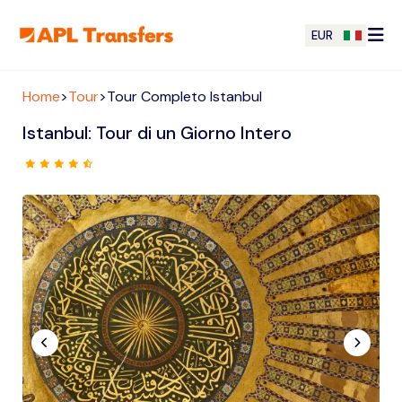
EUR
Home
>
Tour
>
Tour Completo Istanbul
Istanbul: Tour di un Giorno Intero