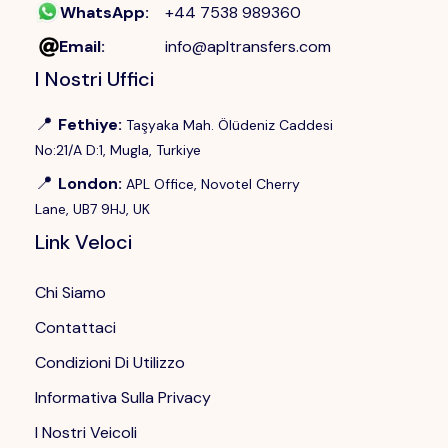
WhatsApp
:
+44 7538 989360
Email
:
info@apltransfers.com
I Nostri Uffici
📍
Fethiye
:
Taşyaka Mah. Ölüdeniz Caddesi
No:21/A D:1, Mugla, Turkiye
📍
London
:
APL Office, Novotel Cherry
Lane, UB7 9HJ, UK
Link Veloci
Chi Siamo
Contattaci
Condizioni Di Utilizzo
Informativa Sulla Privacy
I Nostri Veicoli