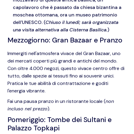
capolavoro che è passato da chiesa bizantina a
moschea ottomana, ora un museo patrimonio
dell'UNESCO. (
Chiuso il lunedì; sarà organizzata
una visita alternativa alla Cisterna Basilica.
)
Mezzogiorno: Gran Bazaar e Pranzo
Immergiti nell'atmosfera vivace del Gran Bazaar, uno
dei mercati coperti più grandi e antichi del mondo.
Con oltre 4.000 negozi, questo vivace centro offre di
tutto, dalle spezie ai tessuti fino ai souvenir unici.
Pratica le tue abilità di contrattazione e goditi
l'energia vibrante.
Fai una pausa pranzo in un ristorante locale (
non
incluso nel prezzo
).
Pomeriggio: Tombe dei Sultani e
Palazzo Topkapi