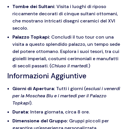
Tombe dei Sultani:
Visita i luoghi di riposo
riccamente decorati di cinque sultani ottomani,
che mostrano intricati disegni ceramici del XVI
secolo.
Palazzo Topkapi:
Concludi il tuo tour con una
visita a questo splendido palazzo, un tempo sede
del potere ottomano. Esplora i suoi tesori, tra cui
gioielli imperiali, costumi cerimoniali e manufatti
di secoli passati. (
Chiuso il martedì.
)
Informazioni Aggiuntive
Giorni di Apertura:
Tutti i giorni (
esclusi i venerdì
per la Moschea Blu e i martedì per il Palazzo
Topkapi
).
Durata:
Intera giornata, circa 8 ore.
Dimensione del Gruppo:
Gruppi piccoli per
garantire un'esperienza personalizzata.