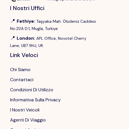
I Nostri Uffici
📍
Fethiye
:
Taşyaka Mah. Ölüdeniz Caddesi
No:21/A D:1, Mugla, Turkiye
📍
London
:
APL Office, Novotel Cherry
Lane, UB7 9HJ, UK
Link Veloci
Chi Siamo
Contattaci
Condizioni Di Utilizzo
Informativa Sulla Privacy
I Nostri Veicoli
Agenti Di Viaggio