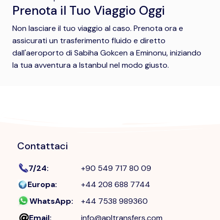
Prenota il Tuo Viaggio Oggi
Non lasciare il tuo viaggio al caso. Prenota ora e
assicurati un trasferimento fluido e diretto
dall'aeroporto di Sabiha Gokcen a Eminonu, iniziando
la tua avventura a Istanbul nel modo giusto.
Contattaci
7/24
:
+90 549 717 80 09
Europa
:
+44 208 688 7744
WhatsApp
:
+44 7538 989360
Email
:
info@apltransfers.com