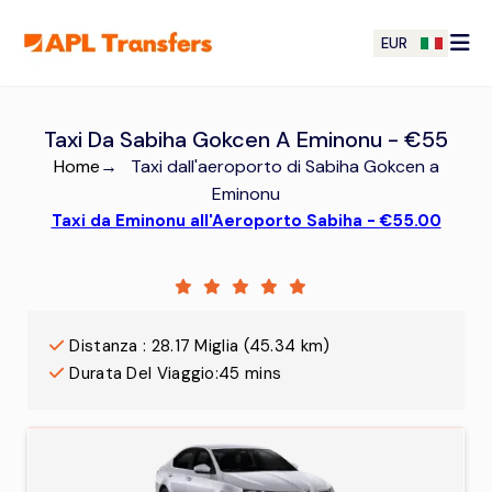
EUR
Taxi Da Sabiha Gokcen A Eminonu - €55
Home
→
Taxi dall'aeroporto di Sabiha Gokcen a
Eminonu
Taxi da Eminonu all'Aeroporto Sabiha - €55.00
Distanza
:
28.17
Miglia
(
45.34
km)
Durata Del Viaggio
:
45 mins