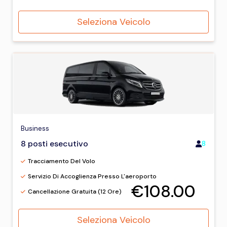
Seleziona Veicolo
Business
8 posti esecutivo
8
Tracciamento Del Volo
Servizio Di Accoglienza Presso L'aeroporto
€108.00
Cancellazione Gratuita (12 Ore)
Seleziona Veicolo