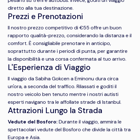
pesanti su treni e autobus. Invece, goditi un viaggio
diretto alla tua destinazione.
Prezzi e Prenotazioni
Il nostro prezzo competitivo di €55 offre un buon
rapporto qualità-prezzo, considerando la distanza e il
comfort. È consigliabile prenotare in anticipo,
soprattutto durante i periodi di punta, per garantire
la disponibilità e una corsa confermata al tuo arrivo.
L'Esperienza di Viaggio
Il viaggio da Sabiha Gokcen a Eminonu dura circa
un'ora, a seconda del traffico. Rilassati e goditi il
nostro veicolo ben tenuto mentre i nostri autisti
esperti navigano tra le affollate strade di Istanbul.
Attrazioni Lungo la Strada
Vedute del Bosforo:
Durante il viaggio, ammira le
spettacolari vedute del Bosforo che divide la città tra
Europa e Asia.