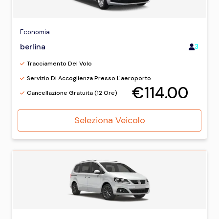
Economia
berlina
3
Tracciamento Del Volo
Servizio Di Accoglienza Presso L'aeroporto
€114.00
Cancellazione Gratuita (12 Ore)
Seleziona Veicolo