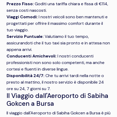
Prezzo Fisso:
Goditi una tariffa chiara e fissa di €114,
senza costi nascosti.
Viaggi Comodi:
I nostri veicoli sono ben mantenuti e
progettati per offrire il massimo comfort durante il
tuo viaggio.
Servizio Puntuale:
Valutiamo il tuo tempo,
assicurandoti che il tuo taxi sia pronto e in attesa non
appena arrivi.
Conducenti Amichevoli:
I nostri conducenti
professionisti non sono solo competenti, ma anche
cortesi e fluenti in diverse lingue.
Disponibilità 24/7:
Che tu arrivi tardi nella notte o
presto al mattino, il nostro servizio è disponibile 24
ore su 24, 7 giorni su 7.
Il Viaggio dall'Aeroporto di Sabiha
Gokcen a Bursa
Il viaggio dall'Aeroporto di Sabiha Gokcen a Bursa è più