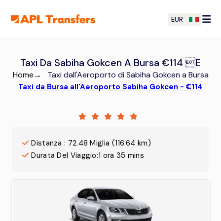
EUR
Taxi Da Sabiha Gokcen A Bursa €114 E
Home
→
Taxi dall'Aeroporto di Sabiha Gokcen a Bursa
Taxi da Bursa all'Aeroporto Sabiha Gokcen - €114
Distanza
:
72.48
Miglia
(
116.64
km)
Durata Del Viaggio
:
1 ora 35 mins