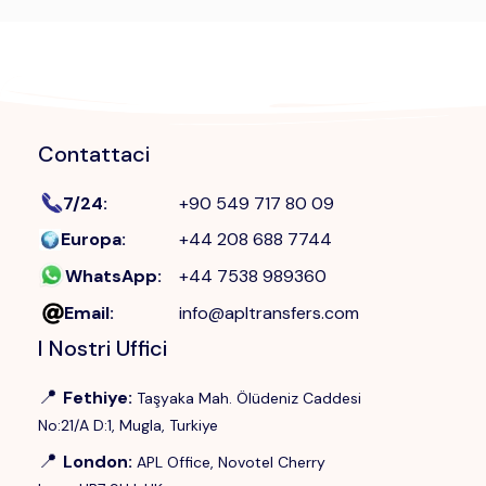
Contattaci
7/24
:
+90 549 717 80 09
Europa
:
+44 208 688 7744
WhatsApp
:
+44 7538 989360
Email
:
info@apltransfers.com
I Nostri Uffici
📍
Fethiye
:
Taşyaka Mah. Ölüdeniz Caddesi
No:21/A D:1, Mugla, Turkiye
📍
London
:
APL Office, Novotel Cherry