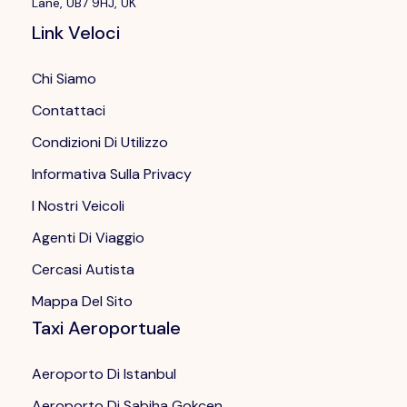
Lane, UB7 9HJ, UK
Link Veloci
Chi Siamo
Contattaci
Condizioni Di Utilizzo
Informativa Sulla Privacy
I Nostri Veicoli
Agenti Di Viaggio
Cercasi Autista
Mappa Del Sito
Taxi Aeroportuale
Aeroporto Di Istanbul
Aeroporto Di Sabiha Gokcen