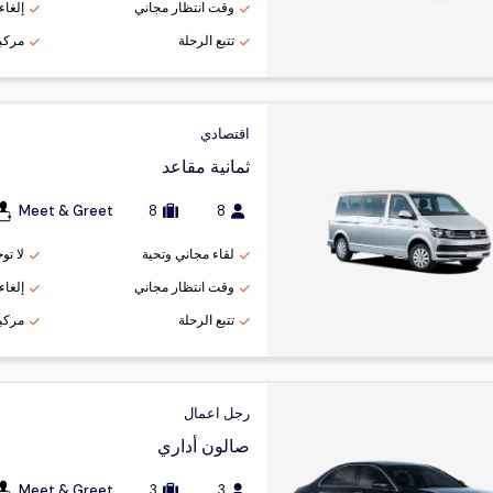
وقت انتظار مجاني
إلغاء مج
تتبع الرحلة
مركب
اقتصادي
ثمانية مقاعد
Meet & Greet
8
8
لقاء مجاني وتحية
لا تو
وقت انتظار مجاني
إلغاء مج
تتبع الرحلة
مركب
رجل اعمال
صالون أداري
Meet & Greet
3
3