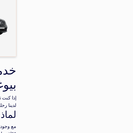
خدم
بيوغ
إذا كنت 
لدينا رحلة سريع
لماذا
مع وجود ا