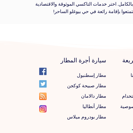
الكامل. اختر خدمات التاكسي الموثوقة والاقتصادية
تعوا بإقامة رائعة في حي بيوغلو الساحر!
يعة
سيارة أجرة المطار
ا
مطار إسطنبول
مطار صبيحة كوكجن
خدام
مطار دالامان
صوصية
مطار أنطاليا
مطار بودروم ميلاس