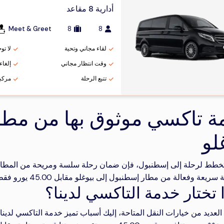
أدارية 8 مقاعد
Meet & Greet
8
8
لقاء مجاني وتحية
لا تو
وقت انتظار مجاني
إلغاء مج
تتبع الرحلة
مركب
ة تاكسي موثوق بها من مطا
لو
تخطط لرحلة إلى إسطنبول، فإن ضمان رحلة سلسة ومريحة من المطار إل
ة وفعالة من مطار إسطنبول إلى بيوغلو مقابل 45.00 يورو فقط، مما يضمن الراحة والاقتصاد لكل مسافر.
 تختار خدمة التاكسي لدينا؟
لعديد من خيارات النقل المتاحة، إليك أسباب تميز خدمة التاكسي لدينا: