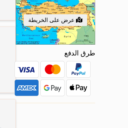
عرض على الخريطة
طرق الدفع