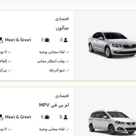
اقتصادي
صالون
Meet & Greet
3
3
لقاء مجاني وتحية
لا تو
وقت انتظار مجاني
إلغاء مج
تتبع الرحلة
مركب
اقتصادي
ام بي في MPV
Meet & Greet
5
5
لقاء مجاني وتحية
لا تو