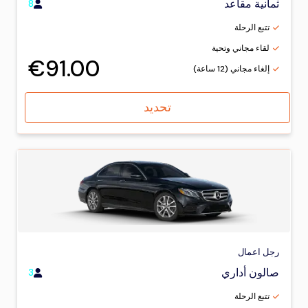
ثمانية مقاعد
8
تتبع الرحلة
لقاء مجاني وتحية
€91.00
إلغاء مجاني (12 ساعة)
تحديد
رجل اعمال
صالون أداري
3
تتبع الرحلة