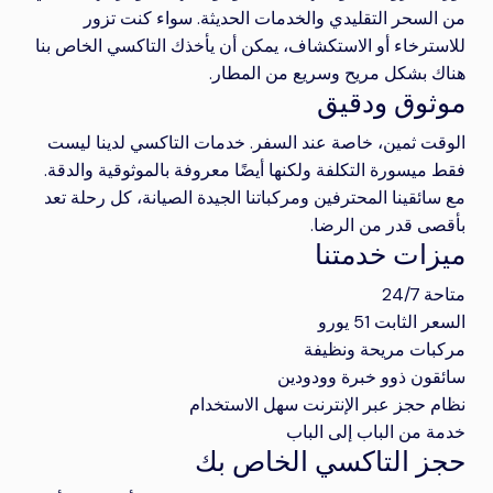
من السحر التقليدي والخدمات الحديثة. سواء كنت تزور
للاسترخاء أو الاستكشاف، يمكن أن يأخذك التاكسي الخاص بنا
هناك بشكل مريح وسريع من المطار.
موثوق ودقيق
الوقت ثمين، خاصة عند السفر. خدمات التاكسي لدينا ليست
فقط ميسورة التكلفة ولكنها أيضًا معروفة بالموثوقية والدقة.
مع سائقينا المحترفين ومركباتنا الجيدة الصيانة، كل رحلة تعد
بأقصى قدر من الرضا.
ميزات خدمتنا
متاحة 24/7
السعر الثابت 51 يورو
مركبات مريحة ونظيفة
سائقون ذوو خبرة وودودين
نظام حجز عبر الإنترنت سهل الاستخدام
خدمة من الباب إلى الباب
حجز التاكسي الخاص بك