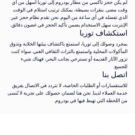
لم يكن حجز تاكسي من مطار بودروم إلى توربا أسهل من أي
وقت مضى. بنقرات بسيطة، يمكنك ترتيب استلام في الوقت
الذي تفضله في أي ساعة من اليوم. نحن نقدم نظام حجز عبر
الإنترنت سهل الاستخدام يضمن تأكيد الحجز في غضون دقائق.
استكشاف توربا
بمجرد وصولك إلى توربا، استمتع باكتشاف بيئتها الخلابة وتذوق
المأكولات المحلية واستمتع بالتراث الثقافي الغني. سواء كنت
تزور الآثار القديمة أو تسترخي بجانب البحر، فهناك شيء
للجميع.
اتصل بنا
للاستفسارات أو الطلبات الخاصة، لا تتردد في الاتصال بفريق
خدمة العملاء لدينا. نحن هنا لضمان حصولك على تجربة لا تُنسى
من اللحظة التي تهبط فيها في بودروم.