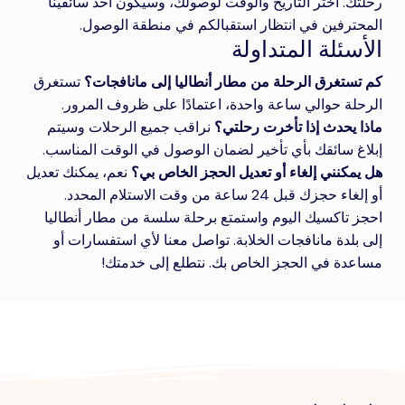
رحلتك. اختر التاريخ والوقت لوصولك، وسيكون أحد سائقينا
المحترفين في انتظار استقبالكم في منطقة الوصول.
الأسئلة المتداولة
كم تستغرق الرحلة من مطار أنطاليا إلى مانافجات؟
تستغرق
الرحلة حوالي ساعة واحدة، اعتمادًا على ظروف المرور.
ماذا يحدث إذا تأخرت رحلتي؟
نراقب جميع الرحلات وسيتم
إبلاغ سائقك بأي تأخير لضمان الوصول في الوقت المناسب.
هل يمكنني إلغاء أو تعديل الحجز الخاص بي؟
نعم، يمكنك تعديل
أو إلغاء حجزك قبل 24 ساعة من وقت الاستلام المحدد.
احجز تاكسيك اليوم واستمتع برحلة سلسة من مطار أنطاليا
إلى بلدة مانافجات الخلابة. تواصل معنا لأي استفسارات أو
مساعدة في الحجز الخاص بك. نتطلع إلى خدمتك!