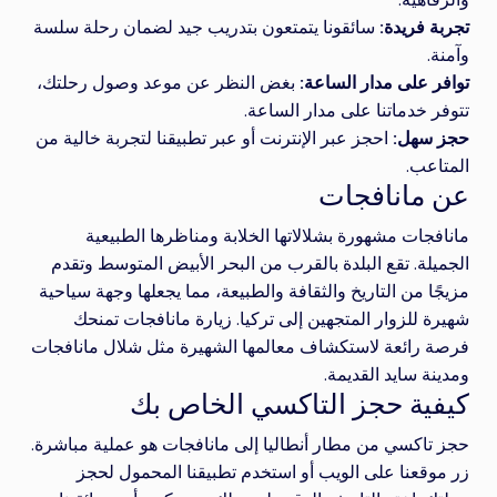
تجربة فريدة:
سائقونا يتمتعون بتدريب جيد لضمان رحلة سلسة
وآمنة.
توافر على مدار الساعة:
بغض النظر عن موعد وصول رحلتك،
تتوفر خدماتنا على مدار الساعة.
حجز سهل:
احجز عبر الإنترنت أو عبر تطبيقنا لتجربة خالية من
المتاعب.
عن مانافجات
مانافجات مشهورة بشلالاتها الخلابة ومناظرها الطبيعية
الجميلة. تقع البلدة بالقرب من البحر الأبيض المتوسط وتقدم
مزيجًا من التاريخ والثقافة والطبيعة، مما يجعلها وجهة سياحية
شهيرة للزوار المتجهين إلى تركيا. زيارة مانافجات تمنحك
فرصة رائعة لاستكشاف معالمها الشهيرة مثل شلال مانافجات
ومدينة سايد القديمة.
كيفية حجز التاكسي الخاص بك
حجز تاكسي من مطار أنطاليا إلى مانافجات هو عملية مباشرة.
زر موقعنا على الويب أو استخدم تطبيقنا المحمول لحجز